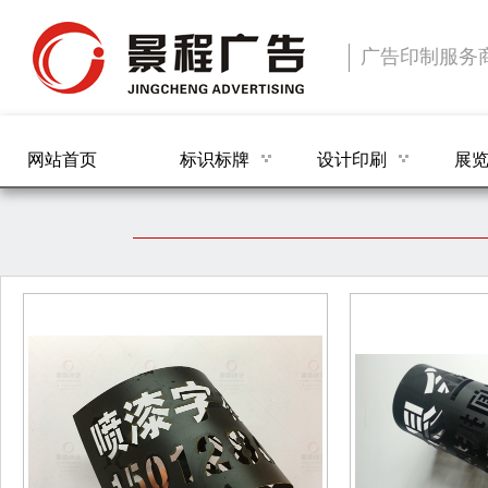
广告印制服务
网站首页
标识标牌
设计印刷
展