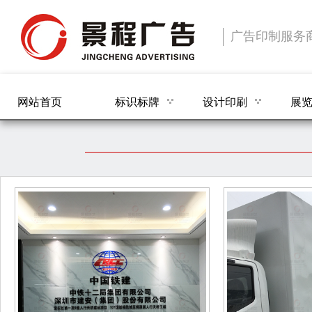
广告印制服务
网站首页
标识标牌
设计印刷
展