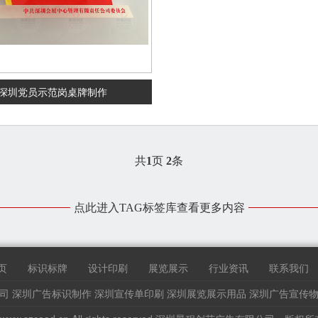
深圳党员示范岗桌牌制作
共
1
页
2
条
点此进入TAG标签库查看更多内容
页
标识标牌
设计印刷
展览展示
行业资讯
联系我们
司
深圳广告标识制作
深圳宣传单印刷
深圳展览展示用品
深圳广告宣传