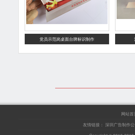
党员示范岗桌面台牌标识制作
网站首
友情链接：
深圳广告制作公