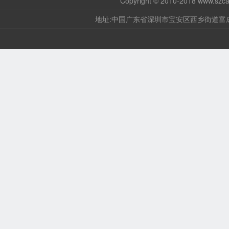
Copyright © 2010-2018
www.szca
地址:中国广东省深圳市宝安区西乡街道富成路36号