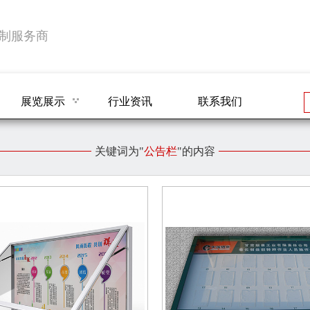
制服务商
展览展示
行业资讯
联系我们
关键词为"
公告栏
"的内容