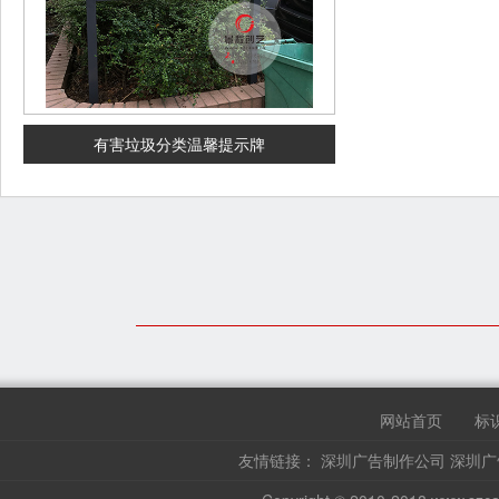
有害垃圾分类温馨提示牌
网站首页
标
友情链接：
深圳广告制作公司
深圳广