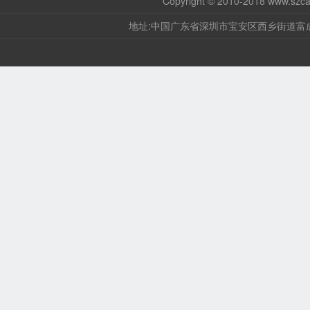
Copyright © 2010-2018
www.szca
地址:中国广东省深圳市宝安区西乡街道富成路36号