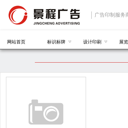
广告印制服务
网站首页
标识标牌
设计印刷
展