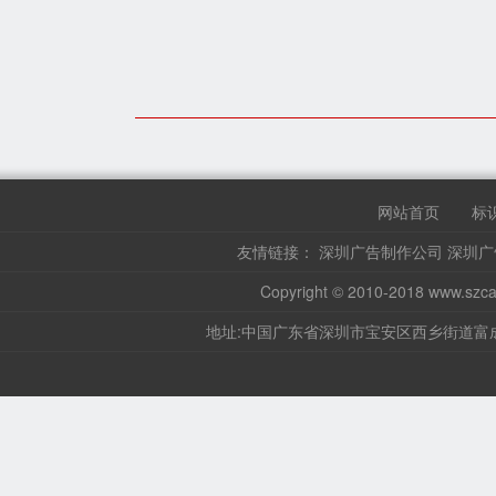
网站首页
标
友情链接：
深圳广告制作公司
深圳广
Copyright © 2010-2018
www.szca
地址:中国广东省深圳市宝安区西乡街道富成路36号