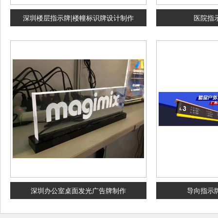
深圳楼层指示牌|楼幢标识牌设计制作
医院指
深圳办公室桌面发光广告牌制作
导向指示